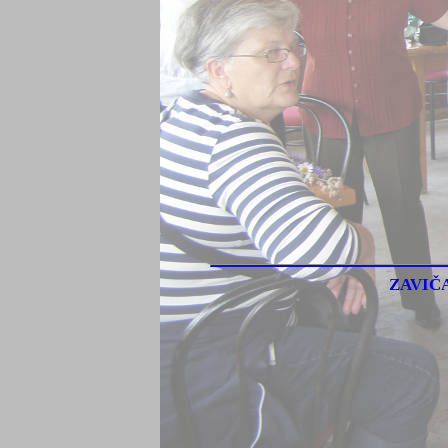
ZAVIČ