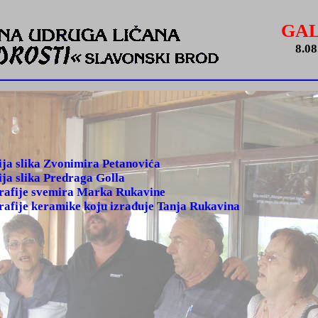
GAL
8.08.