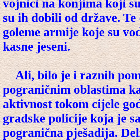
vojnici na konjima koji s
su ih dobili od države. Te
goleme armije koje su vod
kasne jeseni.
Ali, bilo je i raznih pom
pograničnim oblastima kao
aktivnost tokom cijele god
gradske policije koja je s
pogranična pješadija. Deli