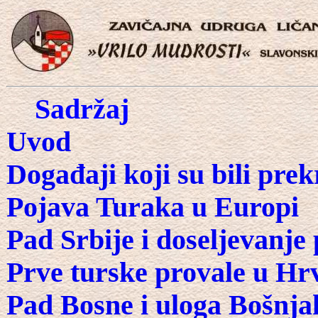
Sadržaj
Uvod
Događaji koji su bili pre
Pojava Turaka u Europi
Pad Srbije i doseljevanje
Prve turske provale u Hr
Pad Bosne i uloga Bošnj