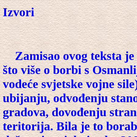
Izvori
Zamisao ovog teksta je 
što više o borbi s Osmanl
vodeće svjetske vojne sile)
ubijanju, odvođenju stano
gradova, dovođenju stran
teritorija. Bila je to bora