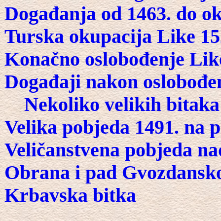
Događanja od 1463. do ok
Turska okupacija Like 152
Konačno oslobođenje Lik
Događaji nakon oslobođen
Nekoliko velikih bitak
Velika pobjeda 1491. na p
Veličanstvena pobjeda na
Obrana i pad Gvozdansk
Krbavska bitka