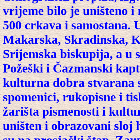
vrijeme bilo je uništeno i
500 crkava i samostana. U
Makarska, Skradinska, K
Srijemska biskupija, a u 
Požeški i Čazmanski kapto
kulturna dobra stvarana s
spomenici, rukopisne i ti
žarišta pismenosti i kultu
uništen i obrazovani sloj