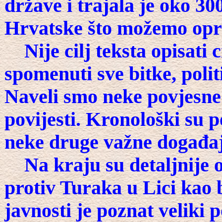
države i trajala je oko 30
Hrvatske što možemo opros
Nije cilj teksta opisati 
spomenuti sve bitke, polit
Naveli smo neke povjesne 
povijesti. Kronološki su 
neke druge važne događaje
Na kraju su detaljnije o
protiv Turaka u Lici kao b
javnosti je poznat veliki