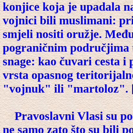
konjice koja je upadala na 
vojnici bili muslimani: p
smjeli nositi oružje. Međ
pograničnim područjima u 
snage: kao čuvari cesta i
vrsta opasnog teritorija
"vojnuk" ili "martoloz". 
Pravoslavni Vlasi su pot
ne samo zato što su bili po