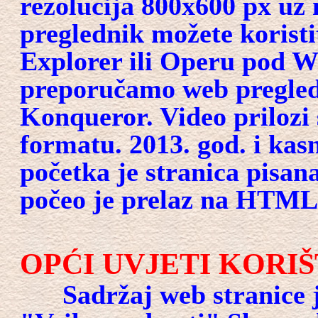
rezolucija 800x600 px uz
preglednik možete koristi
Explorer ili Operu pod 
preporučamo web pregledn
Konqueror. Video prilozi
formatu. 2013. god. i ka
početka je stranica pisa
počeo je prelaz na HTML
OPĆI UVJETI KORI
Sadržaj web stranice je