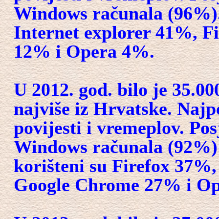
Windows računala (96%).
Internet explorer 41%, 
12% i Opera 4%.
U 2012. god. bilo je 35.00
najviše iz Hrvatske. Najpo
povijesti i vremeplov. Pos
Windows računala (92%) 
korišteni su Firefox 37%,
Google Chrome 27% i O