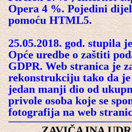
Opera 4 %. Pojedini dijel
pomoću HTML5.
25.05.2018. god. stupila 
Opće uredbe o zaštiti pod
GDPR. Web stranica je zat
rekonstrukciju tako da je 
jedan manji dio od ukupno
privole osoba koje se spom
fotografija na web stranic
ZAVIČAJNA UDR