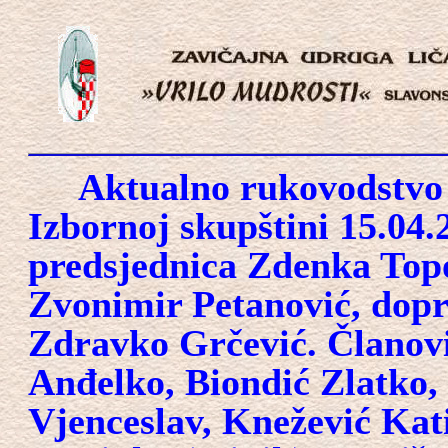
Aktualno rukovodstvo u
Izbornoj skupštini 15.04.
predsjednica Zdenka Topo
Zvonimir Petanović, dopr
Zdravko Grčević. Članov
Anđelko, Biondić Zlatko, 
Vjenceslav, Knežević Kat