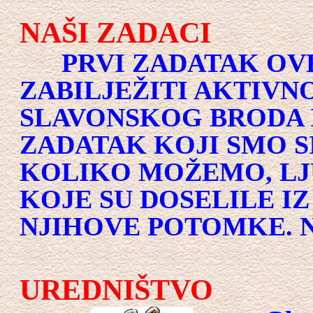
NAŠI ZADACI
PRVI ZADATAK OVE
ZABILJEŽITI AKTIVNO
SLAVONSKOG BRODA I
ZADATAK KOJI SMO SI
KOLIKO MOŽEMO, LJU
KOJE SU DOSELILE IZ
NJIHOVE POTOMKE. N
UREDNIŠTVO