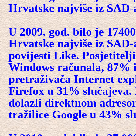
Hrvatske najviše iz SAD-
U 2009. god. bilo je 17400
Hrvatske najviše iz SAD-a.
povijesti Like. Posjetitelj
Windows računala, 87% i
pretraživača Internet exp
Firefox u 31% slučajeva. 
dolazli direktnom adreso
tražilice Google u 43% sl